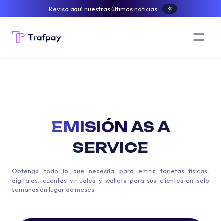
Revisa aquí nuestras últimas noticias
EMISIÓN
AS A
SERVICE
Obtenga todo lo que necesita para emitir tarjetas físicas,
digitales, cuentas virtuales y wallets para sus clientes en solo
semanas en lugar de meses.